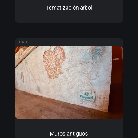
Tematización árbol
Muros
antiguos
Muros antiguos