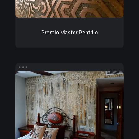
Premio Master Pentrilo
Pintura
al
fresco