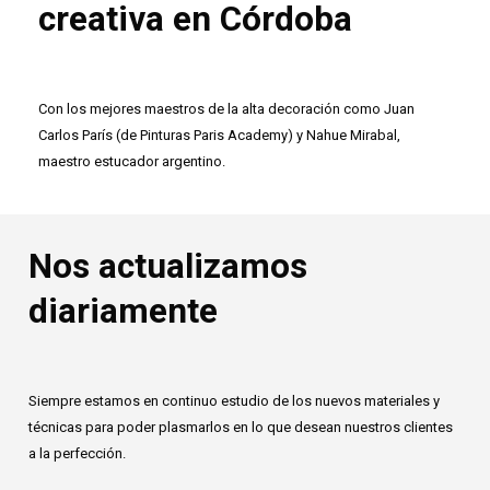
creativa en Córdoba
Con los mejores maestros de la alta decoración como Juan
Carlos París (de Pinturas Paris Academy) y Nahue Mirabal,
maestro estucador argentino.
Nos actualizamos
diariamente
Siempre estamos en continuo estudio de los nuevos materiales y
técnicas para poder plasmarlos en lo que desean nuestros clientes
a la perfección.