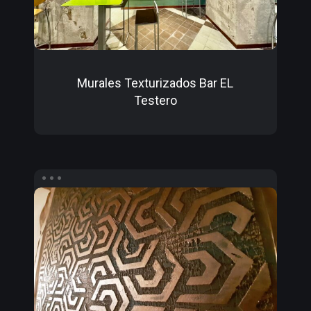
Murales Texturizados Bar EL
Testero
Premio
Master
Pentrilo