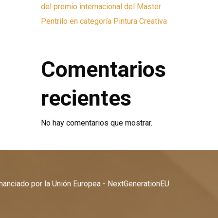
del premio internacional del Master
Pentrilo en categoría Pintura Creativa
Comentarios
recientes
No hay comentarios que mostrar.
nanciado por la Unión Europea - NextGenerationEU